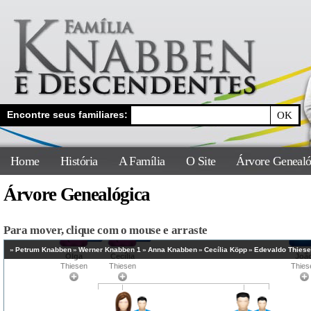
Encontre seus familiares:
Home
História
A Família
O Site
Árvore Genealó
Árvore Genealógica
Para mover, clique com o mouse e arraste