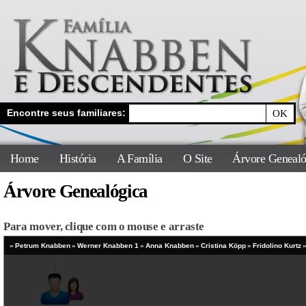
Encontre seus familiares:
Home
História
A Família
O Site
Árvore Genealó
Árvore Genealógica
Para mover, clique com o mouse e arraste