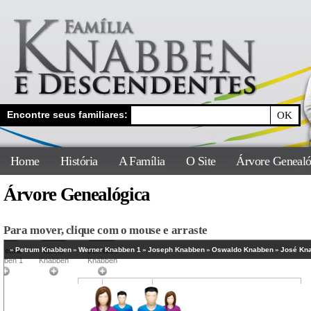
Encontre seus familiares:
Home
História
A Família
O Site
Árvore Genealó
Árvore Genealógica
Para mover, clique com o mouse e arraste