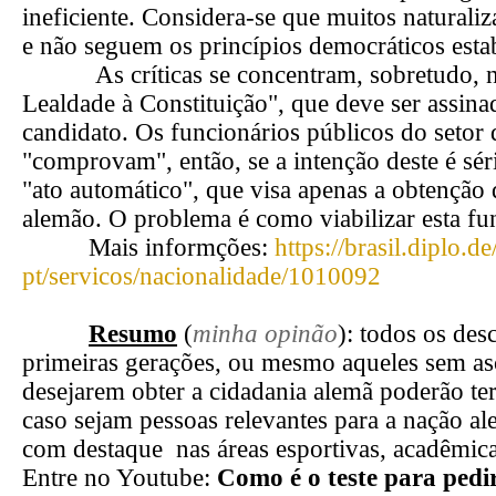
ineficiente. Considera-se que muitos natural
e não seguem os princípios democráticos estab
As críticas se concentram, sobretudo, na
Lealdade à Constituição", que deve ser assina
candidato. Os funcionários públicos do setor
"comprovam", então, se a intenção deste é sé
"ato automático", que visa apenas a obtenção
alemão. O problema é como viabilizar esta fu
Mais informções:
https://brasil.diplo.de
pt/servicos/nacionalidade/1010092
Resumo
(
minha opinão
): todos os des
primeiras gerações, ou mesmo aqueles sem as
desejarem obter a cidadania alemã poderão ter
caso sejam pessoas relevantes para a nação a
com destaque nas áreas esportivas, acadêmica 
Entre no Youtube:
Como é o teste para pedi