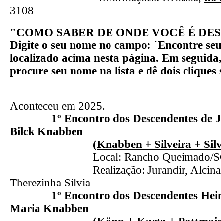
3108
"COMO SABER DE ONDE VOCÊ É DE
Digite o seu nome no campo: ´Encontre seus
localizado acima nesta página. Em seguida,
procure seu nome na lista e dê dois cl
Aconteceu em 2025
.
1º Encontro dos Descendentes de 
Bilck Knabben
(Knabben + Silveira + Sil
Local: Rancho Queimado/S
Realização: Jurandir, Alcina, Dan
Therezinha Sílvia
1º Encontro dos Descendentes He
Maria Knabben