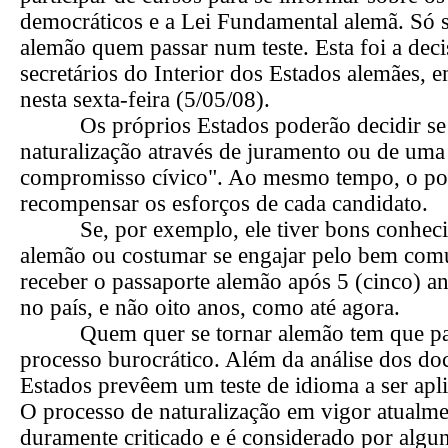
democráticos e a Lei Fundamental alemã. Só s
alemão quem passar num teste. Esta foi a dec
secretários do Interior dos Estados alemães, 
nesta sexta-feira (5/05/08).
Os próprios Estados poderão decidir se
naturalização através de juramento ou de uma
compromisso cívico". Ao mesmo tempo, o pod
recompensar os esforços de cada candidato.
Se, por exemplo, ele tiver bons conheci
alemão ou costumar se engajar pelo bem com
receber o passaporte alemão após 5 (cinco) a
no país, e não oito anos, como até agora.
Quem quer se tornar alemão tem que pas
processo burocrático. Além da análise dos d
Estados prevêem um teste de idioma a ser apl
O processo de naturalização em vigor atualm
duramente criticado e é considerado por algun