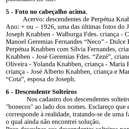
5 - Foto no cabeçalho acima
.
Acervo: descendentes de Perpétua Knab
Ano: + ou – 1926, uma das últimas fotos do 
Joseph Knabben - Walburga Fdes. criança - C
Manoel Geremias Fernandes “Neco” - Dulce F
Perpétua Knabben com Sílvia Fernandes, cria
Knabben - José Geremias Fdes. “Zezé”, crian
Oliveira - Yolanda Knabben, criança - Maria
criança - José Alberto Knabben, criança e Mar
“Cota”, esposa do Joseph.
6 -
Descendente Solteiros
Nos cadastro dos descendentes solteiro
"bonecos" ao lado dos nomes. Esclareço que 
corresponde à realidade, tratando-se de uma f
o qual ainda não encontrei solução.