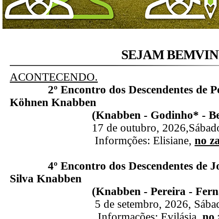
SEJAM BEMVIND
ACONTECENDO.
2º Encontro dos Descendentes de Pet
Köhnen Knabben
(Knabben - Godinho* - Be
17 de outubro, 2026,Sábado, P
Informções: Elisiane,
no z
4º Encontro dos Descendentes de Jos
Silva Knabben
(Knabben - Pereira - Fern
5 de setembro, 2026, Sábado, 
Informações: Evilásia,
no 