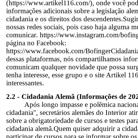
(https://www.artikel116.com/), onde você pod
informações adicionais sobre a legislação ale
cidadania e os direitos dos descendentes.Sug
nossas redes sociais, pois caso haja alguma 
comunicar. https://www.instagram.com/bofing
página no Facebook:
https://www.facebook.com/BofingerCidadan
dessas plataformas, nós compartilhamos infor
comunicam qualquer novidade que possa surg
tenha interesse, esse grupo e o site Artikel 
interessantes.
2.2 -
Cidadania Alemã (Informações de 20
Após longo impasse e polêmica nacional 
cidadania", secretários alemães do Interior a
sobre a obrigatoriedade de cursos e testes par
cidadania alemã.Quem quiser adquirir a cidad
participar de cursos para se informar sobre os