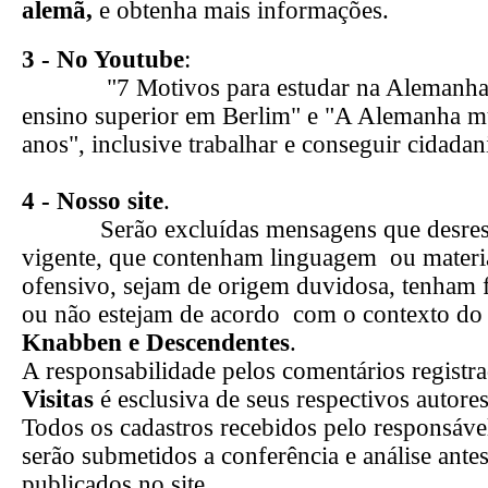
alemã,
e obtenha mais informações.
3 - No Youtube
:
"7 Motivos para estudar na Alemanha,
ensino superior em Berlim" e "A Alemanha 
anos", inclusive trabalhar e conseguir cidadan
4 -
Nosso site
.
Serão excluídas mensagens que desrespe
vigente, que contenham linguagem ou materi
ofensivo, sejam de origem duvidosa, tenham f
ou não estejam de acordo com o contexto do
Knabben e Descendentes
.
A responsabilidade pelos comentários registr
Visitas
é esclusiva de seus respectivos autores
Todos os cadastros recebidos pelo responsável
serão submetidos a conferência e análise ante
publicados no site.